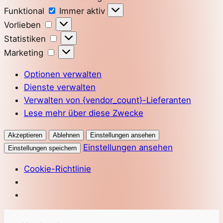
Funktional
Funktional
Immer aktiv
Vorlieben
Vorlieben
Statistiken
Statistiken
Marketing
Marketing
Optionen verwalten
Dienste verwalten
Verwalten von {vendor_count}-Lieferanten
Lese mehr über diese Zwecke
Akzeptieren
Ablehnen
Einstellungen ansehen
Einstellungen ansehen
Einstellungen speichern
Cookie-Richtlinie
Direkt