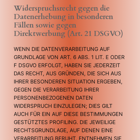
Widerspruchsrecht gegen die
Datenerhebung in besonderen
Fällen sowie gegen
Direktwerbung (Art. 21 DSGVO)
WENN DIE DATENVERARBEITUNG AUF
GRUNDLAGE VON ART. 6 ABS. 1 LIT. E ODER
F DSGVO ERFOLGT, HABEN SIE JEDERZEIT
DAS RECHT, AUS GRÜNDEN, DIE SICH AUS
IHRER BESONDEREN SITUATION ERGEBEN,
GEGEN DIE VERARBEITUNG IHRER
PERSONENBEZOGENEN DATEN
WIDERSPRUCH EINZULEGEN; DIES GILT
AUCH FÜR EIN AUF DIESE BESTIMMUNGEN
GESTÜTZTES PROFILING. DIE JEWEILIGE
RECHTSGRUNDLAGE, AUF DENEN EINE
VERARBEITUNG BERUHT, ENTNEHMEN SIE