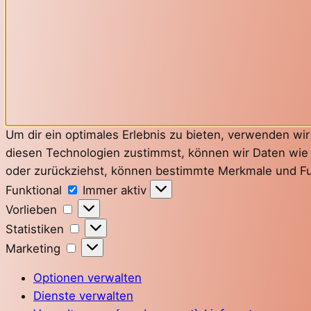
Um dir ein optimales Erlebnis zu bieten, verwenden w
diesen Technologien zustimmst, können wir Daten wie d
oder zurückziehst, können bestimmte Merkmale und Fu
Funktional
Funktional
Immer aktiv
Vorlieben
Vorlieben
Statistiken
Statistiken
Marketing
Marketing
Optionen verwalten
Dienste verwalten