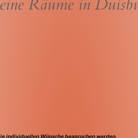
ine Räume in Duisb
 die individuellen Wünsche besprochen werden.